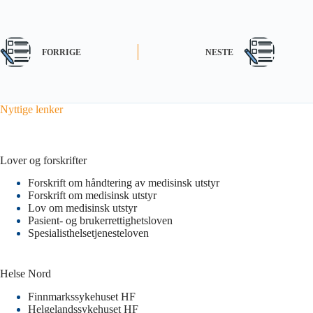
FORRIGE
NESTE
Nyttige lenker
Lover og forskrifter
Forskrift om håndtering av medisinsk utstyr
Forskrift om medisinsk utstyr
Lov om medisinsk utstyr
Pasient- og brukerrettighetsloven
Spesialisthelsetjenesteloven
Helse Nord
Finnmarkssykehuset HF
Helgelandssykehuset HF