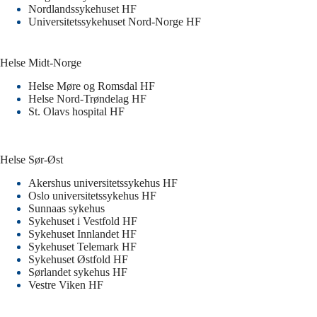
Nordlandssykehuset HF
Universitetssykehuset Nord-Norge HF
Helse Midt-Norge
Helse Møre og Romsdal HF
Helse Nord-Trøndelag HF
St. Olavs hospital HF
Helse Sør-Øst
Akershus universitetssykehus HF
Oslo universitetssykehus HF
Sunnaas sykehus
Sykehuset i Vestfold HF
Sykehuset Innlandet HF
Sykehuset Telemark HF
Sykehuset Østfold HF
Sørlandet sykehus HF
Vestre Viken HF