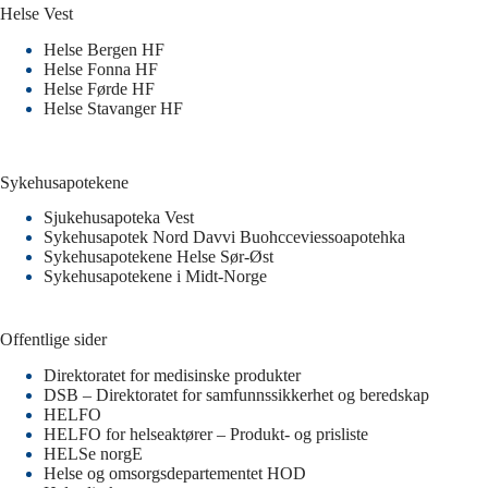
Helse Vest
Helse Bergen HF
Helse Fonna HF
Helse Førde HF
Helse Stavanger HF
Sykehusapotekene
Sjukehusapoteka Vest
Sykehusapotek Nord Davvi Buohcceviessoapotehka
Sykehusapotekene Helse Sør-Øst
Sykehusapotekene i Midt-Norge
Offentlige sider
Direktoratet for medisinske produkter
DSB – Direktoratet for samfunnssikkerhet og beredskap
HELFO
HELFO for helseaktører – Produkt- og prisliste
HELSe norgE
Helse og omsorgsdepartementet HOD