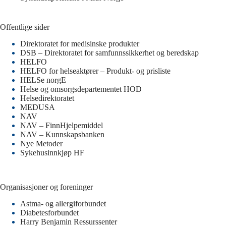
Offentlige sider
Direktoratet for medisinske produkter
DSB – Direktoratet for samfunnssikkerhet og beredskap
HELFO
HELFO for helseaktører – Produkt- og prisliste
HELSe norgE
Helse og omsorgsdepartementet HOD
Helsedirektoratet
MEDUSA
NAV
NAV – FinnHjelpemiddel
NAV – Kunnskapsbanken
Nye Metoder
Sykehusinnkjøp HF
Organisasjoner og foreninger
Astma- og allergiforbundet
Diabetesforbundet
Harry Benjamin Ressurssenter