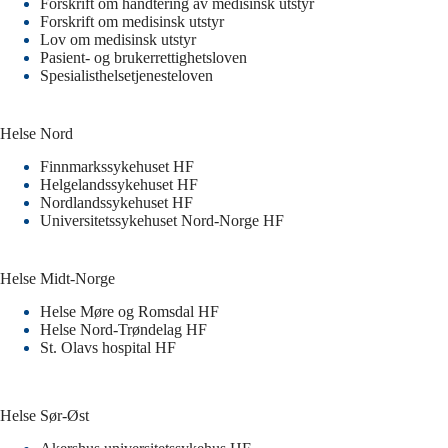
Forskrift om håndtering av medisinsk utstyr
Forskrift om medisinsk utstyr
Lov om medisinsk utstyr
Pasient- og brukerrettighetsloven
Spesialisthelsetjenesteloven
Helse Nord
Finnmarkssykehuset HF
Helgelandssykehuset HF
Nordlandssykehuset HF
Universitetssykehuset Nord-Norge HF
Helse Midt-Norge
Helse Møre og Romsdal HF
Helse Nord-Trøndelag HF
St. Olavs hospital HF
Helse Sør-Øst