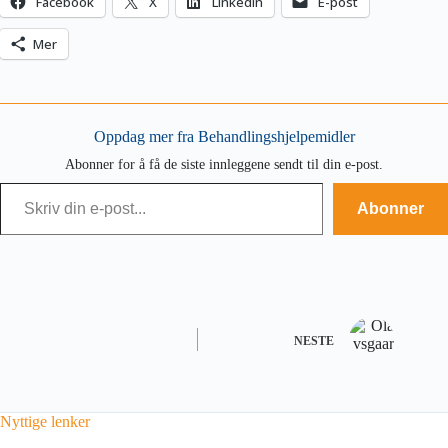
Facebook
X
LinkedIn
E-post
Mer
Oppdag mer fra Behandlingshjelpemidler
Abonner for å få de siste innleggene sendt til din e-post.
Skriv din e-post...
Abonner
NESTE
Nyttige lenker