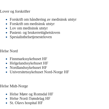
Lover og forskrifter
Forskrift om håndtering av medisinsk utstyr
Forskrift om medisinsk utstyr
Lov om medisinsk utstyr
Pasient- og brukerrettighetsloven
Spesialisthelsetjenesteloven
Helse Nord
Finnmarkssykehuset HF
Helgelandssykehuset HF
Nordlandssykehuset HF
Universitetssykehuset Nord-Norge HF
Helse Midt-Norge
Helse Møre og Romsdal HF
Helse Nord-Trøndelag HF
St. Olavs hospital HF