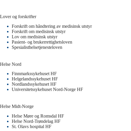
Lover og forskrifter
Forskrift om håndtering av medisinsk utstyr
Forskrift om medisinsk utstyr
Lov om medisinsk utstyr
Pasient- og brukerrettighetsloven
Spesialisthelsetjenesteloven
Helse Nord
Finnmarkssykehuset HF
Helgelandssykehuset HF
Nordlandssykehuset HF
Universitetssykehuset Nord-Norge HF
Helse Midt-Norge
Helse Møre og Romsdal HF
Helse Nord-Trøndelag HF
St. Olavs hospital HF