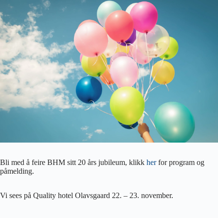
Bli med å feire BHM sitt 20 års jubileum, klikk
her
for program og
påmelding.
Vi sees på Quality hotel Olavsgaard 22. – 23. november.